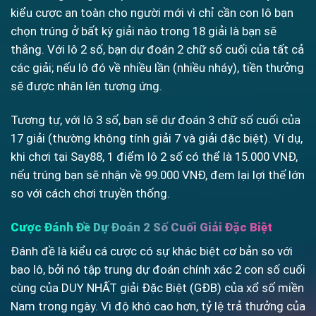
kiểu cược an toàn cho người mới vì chỉ cần con lô bạn
chọn trúng ở bất kỳ giải nào trong 18 giải là bạn sẽ
thắng. Với lô 2 số, bạn dự đoán 2 chữ số cuối của tất cả
các giải; nếu lô đó về nhiều lần (nhiều nháy), tiền thưởng
sẽ được nhân lên tương ứng.
Tương tự, với lô 3 số, bạn sẽ dự đoán 3 chữ số cuối của
17 giải (thường không tính giải 7 và giải đặc biệt). Ví dụ,
khi chơi tại Say88, 1 điểm lô 2 số có thể là 15.000 VNĐ,
nếu trúng bạn sẽ nhận về 99.000 VNĐ, đem lại lợi thế lớn
so với cách chơi truyền thống.
Cược Đánh Đề Dự Đoán 2 Số Cuối Giải Đặc Biệt
Đánh đề là kiểu cá cược có sự khác biệt cơ bản so với
bao lô, bởi nó tập trung dự đoán chính xác 2 con số cuối
cùng của DUY NHẤT giải Đặc Biệt (GĐB) của xổ số miền
Nam trong ngày. Vì độ khó cao hơn, tỷ lệ trả thưởng của