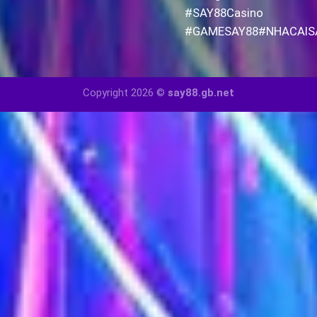
#SAY88Casino
#GAMESAY88#NHACAIS
Copyright 2026 ©
say88.gb.net