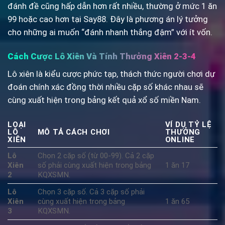
đánh đề cũng hấp dẫn hơn rất nhiều, thường ở mức 1 ăn
99 hoặc cao hơn tại Say88. Đây là phương án lý tưởng
cho những ai muốn “đánh nhanh thắng đậm” với ít vốn.
Cách Cược Lô Xiên Và Tính Thưởng Xiên 2-3-4
Lô xiên là kiểu cược phức tạp, thách thức người chơi dự
đoán chính xác đồng thời nhiều cặp số khác nhau sẽ
cùng xuất hiện trong bảng kết quả xổ số miền Nam.
LOẠI
VÍ DỤ TỶ LỆ
LÔ
MÔ TẢ CÁCH CHƠI
THƯỞNG
XIÊN
ONLINE
Lô
Chọn 2 cặp số (từ 00-99). Cả 2 cặp
Xiên
số phải cùng xuất hiện trong bảng
1 ăn 17
2
KQXSMN.
Lô
Chọn 3 cặp số. Cả 3 cặp số phải
Xiên
cùng xuất hiện trong bảng
1 ăn 65
3
KQXSMN.