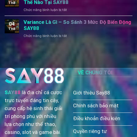
Là
Thế Nào Tại SAY88
Lý
Th8
Gì?
Vốn
Chức năng bình luận bị tắt
ở
Cách
Đặt
Random
Đọc
Tiền
Number
Variance Là Gì – So Sánh 3 Mức Độ Biến Động
Kèo
04
Tối
Generator
SAY88
Kiểu
Th8
Ưu
Hoạt
Mỹ
Chức năng bình luận bị tắt
ở
Động
Dễ
Variance
Như
Hiểu
Là
Thế
Tại
Gì
Nào
SAY88
–
Tại
So
SAY88
Sánh
VỀ CHÚNG TÔI
3
Mức
Độ
Biến
SAY88
là địa chỉ cá cược
Giới thiệu Say88
Động
trực tuyến đáng tin cậy,
SAY88
Chính sách bảo mật
cung cấp hệ sinh thái giải
trí phong phú với nhiều
Điều khoản điều kiện
lựa chọn như thể thao,
Quyền riêng tư
casino, slot và game bài.