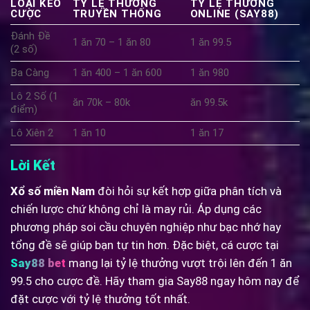
LOẠI KÈO
TỶ LỆ THƯỞNG
TỶ LỆ THƯỞNG
CƯỢC
TRUYỀN THỐNG
ONLINE (SAY88)
Đánh Đề
1 ăn 70 – 1 ăn 80
1 ăn 99.5
(2 số)
Ba Càng
1 ăn 400 – 1 ăn 600
1 ăn 980
Lô 2 Số (1
ăn 70k – 80k
ăn 99.5k
điểm)
Lô Xiên 2
1 ăn 10
1 ăn 17
Lời Kết
Xổ số miền Nam
đòi hỏi sự kết hợp giữa phân tích và
chiến lược chứ không chỉ là may rủi. Áp dụng các
phương pháp soi cầu chuyên nghiệp như bạc nhớ hay
tổng đề sẽ giúp bạn tự tin hơn. Đặc biệt, cá cược tại
Say88 bet
mang lại tỷ lệ thưởng vượt trội lên đến 1 ăn
99.5 cho cược đề. Hãy tham gia Say88 ngay hôm nay để
đặt cược với tỷ lệ thưởng tốt nhất.