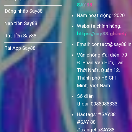
SAY88
Đăng nhập Say88
Năm hoạt động: 2020
Nạp tiền Say88
Website chính hãng:
https://say88.gb.net/
Rút tiền Say88
Email:
contact@say88.in
Tải App Say88
Văn phòng đại diện:
79
Đ. Phan Văn Hớn, Tân
Thới Nhất, Quận 12,
Thành phố Hồ Chí
Minh, Việt Nam
Số điện
thoại:
0988988333
Hastags:
#SAY88
#SAY 88
#trangchuSAY88