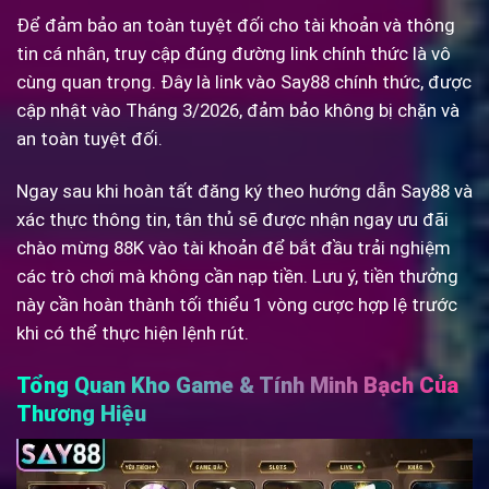
Để đảm bảo an toàn tuyệt đối cho tài khoản và thông
tin cá nhân, truy cập đúng đường link chính thức là vô
cùng quan trọng. Đây là link vào Say88 chính thức, được
cập nhật vào Tháng 3/2026, đảm bảo không bị chặn và
an toàn tuyệt đối.
Ngay sau khi hoàn tất đăng ký theo hướng dẫn Say88 và
xác thực thông tin, tân thủ sẽ được nhận ngay ưu đãi
chào mừng 88K vào tài khoản để bắt đầu trải nghiệm
các trò chơi mà không cần nạp tiền. Lưu ý, tiền thưởng
này cần hoàn thành tối thiểu 1 vòng cược hợp lệ trước
khi có thể thực hiện lệnh rút.
Tổng Quan Kho Game & Tính Minh Bạch Của
Thương Hiệu