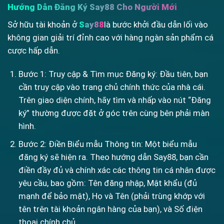
Hướng Dẫn Đăng Ký Say88 Cho Người Mới
Sở hữu tài khoản ở
Say88
là bước khởi đầu dẫn lối vào
không gian giải trí đỉnh cao với hàng ngàn sản phẩm cá
cược hấp dẫn.
Bước 1: Truy cập & Tìm mục Đăng ký: Đầu tiên, bạn
cần truy cập vào trang chủ chính thức của nhà cái.
Trên giao diện chính, hãy tìm và nhấp vào nút “Đăng
ký” thường được đặt ở góc trên cùng bên phải màn
hình.
Bước 2: Điền Biểu mẫu Thông tin: Một biểu mẫu
đăng ký sẽ hiện ra. Theo hướng dẫn Say88, bạn cần
điền đầy đủ và chính xác các thông tin cá nhân được
yêu cầu, bao gồm: Tên đăng nhập, Mật khẩu (đủ
mạnh để bảo mật), Họ và Tên (phải trùng khớp với
tên trên tài khoản ngân hàng của bạn), và Số điện
thoại chính chủ.