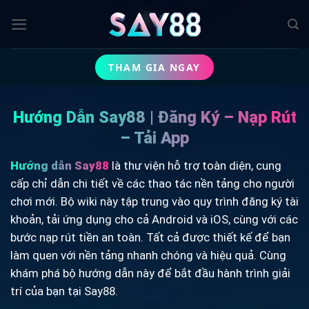
Bỏ
qua
nội
dung
THAM GIA NGAY
Hướng Dẫn Say88 | Đăng Ký – Nạp Rút
– Tải App
Hướng dẫn Say88
là thư viện hỗ trợ toàn diện, cung
cấp chỉ dẫn chi tiết về các thao tác nền tảng cho người
chơi mới. Bộ wiki này tập trung vào quy trình đăng ký tài
khoản, tải ứng dụng cho cả Android và iOS, cùng với các
bước nạp rút tiền an toàn. Tất cả được thiết kế để bạn
làm quen với nền tảng nhanh chóng và hiệu quả. Cùng
khám phá bộ hướng dẫn này để bắt đầu hành trình giải
trí của bạn tại Say88.