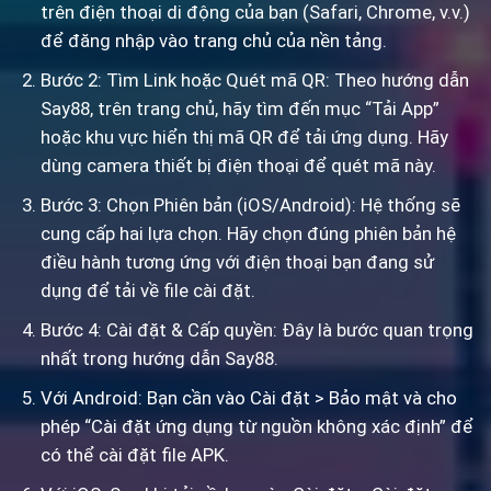
trên điện thoại di động của bạn (Safari, Chrome, v.v.)
để đăng nhập vào trang chủ của nền tảng.
Bước 2: Tìm Link hoặc Quét mã QR: Theo hướng dẫn
Say88, trên trang chủ, hãy tìm đến mục “Tải App”
hoặc khu vực hiển thị mã QR để tải ứng dụng. Hãy
dùng camera thiết bị điện thoại để quét mã này.
Bước 3: Chọn Phiên bản (iOS/Android): Hệ thống sẽ
cung cấp hai lựa chọn. Hãy chọn đúng phiên bản hệ
điều hành tương ứng với điện thoại bạn đang sử
dụng để tải về file cài đặt.
Bước 4: Cài đặt & Cấp quyền: Đây là bước quan trọng
nhất trong hướng dẫn Say88.
Với Android: Bạn cần vào Cài đặt > Bảo mật và cho
phép “Cài đặt ứng dụng từ nguồn không xác định” để
có thể cài đặt file APK.