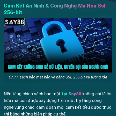
Cam Kết An Ninh & Công Nghệ Mã Hóa Ssl
256-bit
Chính sách bảo mật bảo vệ bằng SSL 256-bit và tường lửa
Nền tảng chính sách bảo mật
tại Say88
không chỉ là lời
hứa mà còn được xây dựng trên một hạ tầng công
nghệ vững chắc, cam đoan mọi cam kết đều được thực
thi bằng những biện pháp cụ thể.