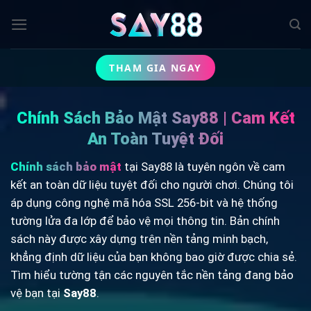
Bỏ
qua
nội
dung
THAM GIA NGAY
Chính Sách Bảo Mật Say88 | Cam Kết
An Toàn Tuyệt Đối
Chính sách bảo mật
tại Say88 là tuyên ngôn về cam
kết an toàn dữ liệu tuyệt đối cho người chơi. Chúng tôi
áp dụng công nghệ mã hóa SSL 256-bit và hệ thống
tường lửa đa lớp để bảo vệ mọi thông tin. Bản chính
sách này được xây dựng trên nền tảng minh bạch,
khẳng định dữ liệu của bạn không bao giờ được chia sẻ.
Tìm hiểu tường tận các nguyên tắc nền tảng đang bảo
vệ bạn tại
Say88
.