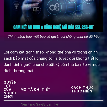
Chính sách bảo mật bảo vệ quyền lợi không chia sẻ dữ liệu
Lời cam kết đanh thép, không thể phá vỡ trong chính
sách bảo mật của chúng tôi là tuyệt đối không tiết lộ
danh tính người chơi cho bất kỳ bên thứ ba nào vì mục
đích thương mại.
QUYỀN
LỢI
CÁCH THỨC
CỦA
MÔ TẢ CHI TIẾT
THỰC HIỆN
NGƯỜI
CHƠI
Nền tảng Say88 cam kết