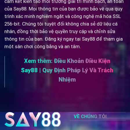
cam kết kiến tạo môi trường giải trí minh bạch, an toàn
của Say88. Mọi thông tin của bạn được bảo vệ qua quy
trình xác minh nghiêm ngặt và công nghệ mã hóa SSL
256-bit. Chúng tôi tuyệt đối không chia sẻ dữ liệu cá
nhân, đồng thời bảo vệ quyền truy cập và chỉnh sửa
thông tin của bạn. Đăng ký ngay tại Say88 để tham gia
một sân chơi công bằng và an tâm.
Xem thêm:
Điều Khoản Điều Kiện
Say88 | Quy Định Pháp Lý Và Trách
Nhiệm
VỀ CHÚNG TÔI