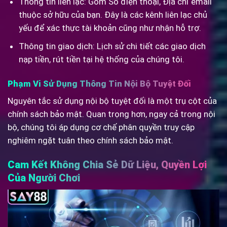
Thông tin liên lạc: Gồm Số điện thoại, Địa chỉ email
thuộc sở hữu của bạn. Đây là các kênh liên lạc chủ
yếu để xác thực tài khoản cũng như nhận hỗ trợ.
Thông tin giao dịch: Lịch sử chi tiết các giao dịch
nạp tiền, rút tiền tại hệ thống của chúng tôi.
Phạm Vi Sử Dụng Thông Tin Nội Bộ Tuyệt Đối
Nguyên tắc sử dụng nội bộ tuyệt đối là một trụ cột của
chính sách bảo mật. Quan trọng hơn, ngay cả trong nội
bộ, chúng tôi áp dụng cơ chế phân quyền truy cập
nghiêm ngặt tuân theo chính sách bảo mật.
Cam Kết Không Chia Sẻ Dữ Liệu, Quyền Lợi
Của Người Chơi