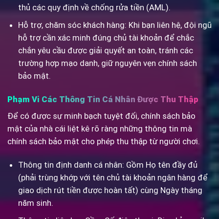
thủ các quy định về chống rửa tiền (AML).
Hỗ trợ, chăm sóc khách hàng: Khi bạn liên hệ, đội ngũ
hỗ trợ cần xác minh đúng chủ tài khoản để chắc
chắn yêu cầu được giải quyết an toàn, tránh các
trường hợp mạo danh, giữ nguyên vẹn chính sách
bảo mật.
Phạm Vi Các Thông Tin Cá Nhân Được Thu Thập
Để có được sự minh bạch tuyệt đối, chính sách bảo
mật của nhà cái liệt kê rõ ràng những thông tin mà
chính sách bảo mật cho phép thu thập từ người chơi.
Thông tin định danh cá nhân: Gồm Họ tên đầy đủ
(phải trùng khớp với tên chủ tài khoản ngân hàng để
giao dịch rút tiền được hoàn tất) cùng Ngày tháng
năm sinh.