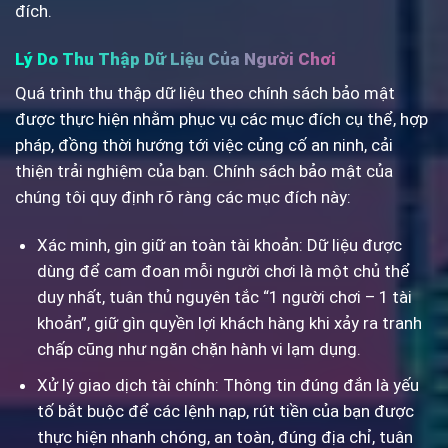
đích.
Lý Do Thu Thập Dữ Liệu Của Người Chơi
Quá trình thu thập dữ liệu theo chính sách bảo mật
được thực hiện nhằm phục vụ các mục đích cụ thể, hợp
pháp, đồng thời hướng tới việc củng cố an ninh, cải
thiện trải nghiệm của bạn. Chính sách bảo mật của
chúng tôi quy định rõ ràng các mục đích này:
Xác minh, gìn giữ an toàn tài khoản: Dữ liệu được
dùng để cam đoan mỗi người chơi là một chủ thể
duy nhất, tuân thủ nguyên tắc “1 người chơi – 1 tài
khoản”, giữ gìn quyền lợi khách hàng khi xảy ra tranh
chấp cũng như ngăn chặn hành vi lạm dụng.
Xử lý giao dịch tài chính: Thông tin đúng đắn là yếu
tố bắt buộc để các lệnh nạp, rút tiền của bạn được
thực hiện nhanh chóng, an toàn, đúng địa chỉ, tuân