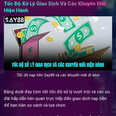
Tốc Độ Xử Lý Giao Dịch Và Các Khuyến Mãi
Hiện Hành
Tốc độ nạp tiền Say88 và các khuyến mãi đi kèm
Bảng dưới đây tóm tắt tốc độ xử lý vượt trội và các ưu
đãi hấp dẫn liên quan trực tiếp đến giao dịch nạp tiền
để bạn tiện so sánh và lựa chọn.