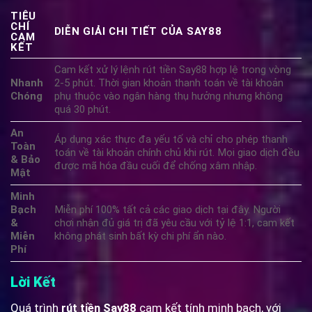
TIÊU
CHÍ
DIỄN GIẢI CHI TIẾT CỦA SAY88
CAM
KẾT
Cam kết xử lý lệnh rút tiền Say88 hợp lệ trong vòng
Nhanh
2-5 phút. Thời gian khoản thanh toán về tài khoản
Chóng
phụ thuộc vào ngân hàng thụ hưởng nhưng không
quá 30 phút.
An
Áp dụng xác thực đa yếu tố và chỉ cho phép thanh
Toàn
toán về tài khoản chính chủ khi rút. Mọi giao dịch đều
& Bảo
được mã hóa đầu cuối để chống xâm nhập.
Mật
Minh
Bạch
Miễn phí 100% tất cả các giao dịch tại đây. Người
&
chơi nhận đủ giá trị đã yêu cầu với tỷ lệ 1:1, cam kết
Miễn
không phát sinh bất kỳ chi phí ẩn nào.
Phí
Lời Kết
Quá trình
rút tiền Say88
cam kết tính minh bạch, với