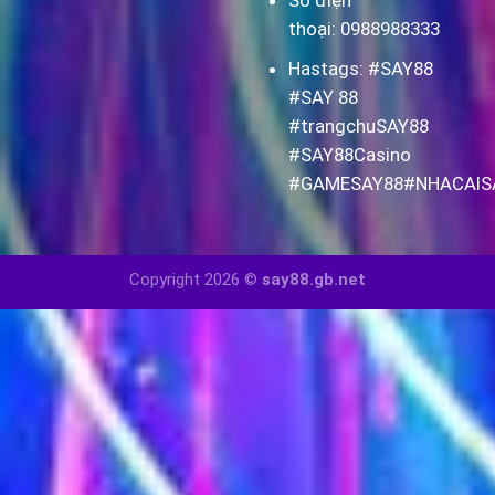
Số điện
thoại:
0988988333
Hastags:
#SAY88
#SAY 88
#trangchuSAY88
#SAY88Casino
#GAMESAY88#NHACAIS
Copyright 2026 ©
say88.gb.net