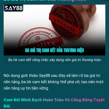
Ba lời cam kết vững chắc xây dựng nên giá trị thương hiệu
Nội dung giới thiệu Say88 sau đây sẽ làm rõ ba giá trị
nền tảng, ba lời cam kết không thể phá vỡ, tạo nên một
nền tảng uy tín bền vững.
Cam Kết Minh Bạch Hoàn Toàn Và Công Bằng Tuyệt
Đối