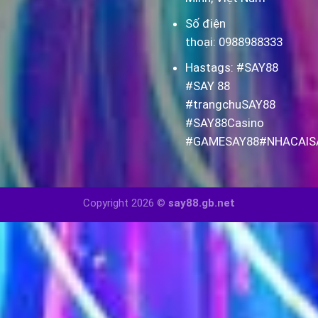
Số điện
thoại:
0988988333
Hastags:
#SAY88
#SAY 88
#trangchuSAY88
#SAY88Casino
#GAMESAY88#NHACAIS
Copyright 2026 ©
say88.gb.net