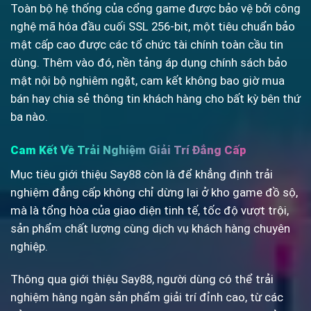
Toàn bộ hệ thống của cổng game được bảo vệ bởi công
nghệ mã hóa đầu cuối SSL 256-bit, một tiêu chuẩn bảo
mật cấp cao được các tổ chức tài chính toàn cầu tin
dùng. Thêm vào đó, nền tảng áp dụng chính sách bảo
mật nội bộ nghiêm ngặt, cam kết không bao giờ mua
bán hay chia sẻ thông tin khách hàng cho bất kỳ bên thứ
ba nào.
Cam Kết Về Trải Nghiệm Giải Trí Đẳng Cấp
Mục tiêu giới thiệu Say88 còn là để khẳng định trải
nghiệm đẳng cấp không chỉ dừng lại ở kho game đồ sộ,
mà là tổng hòa của giao diện tinh tế, tốc độ vượt trội,
sản phẩm chất lượng cùng dịch vụ khách hàng chuyên
nghiệp.
Thông qua giới thiệu Say88, người dùng có thể trải
nghiệm hàng ngàn sản phẩm giải trí đỉnh cao, từ các