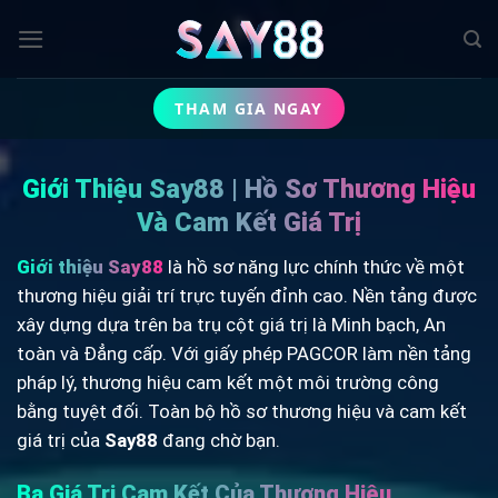
Bỏ
qua
nội
dung
THAM GIA NGAY
Giới Thiệu Say88 | Hồ Sơ Thương Hiệu
Và Cam Kết Giá Trị
Giới thiệu Say88
là hồ sơ năng lực chính thức về một
thương hiệu giải trí trực tuyến đỉnh cao. Nền tảng được
xây dựng dựa trên ba trụ cột giá trị là Minh bạch, An
toàn và Đẳng cấp. Với giấy phép PAGCOR làm nền tảng
pháp lý, thương hiệu cam kết một môi trường công
bằng tuyệt đối. Toàn bộ hồ sơ thương hiệu và cam kết
giá trị của
Say88
đang chờ bạn.
Ba Giá Trị Cam Kết Của Thương Hiệu