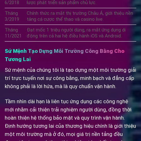
6/2018
lược phát triển sản phẩm chủ lực.
Tháng
Chính thức ra mắt thị trường Châu Á, giới thiệu nền
3/2019
tảng cá cược thể thao và casino live.
Tháng
Đạt mốc 1 triệu người dùng, ra mắt ứng dụng di
11/2021
động trên cả hai hệ điều hành iOS và Android.
Sứ Mệnh Tạo Dựng Môi Trường Công Bằng Cho
Tương Lai
Sứ mệnh của chúng tôi là tạo dựng một môi trường giải
trí trực tuyến nơi sự công bằng, minh bạch và đẳng cấp
không phải là lời hứa, mà là quy chuẩn vận hành.
Tầm nhìn dài hạn là liên tục ứng dụng các công nghệ
mới nhằm cải thiện trải nghiệm người dùng, đồng thời
hoàn thiện hệ thống bảo mật và quy trình vận hành.
Định hướng tương lai của thương hiệu chính là giới thiệu
một môi trường mà ở đó, mọi giá trị nền tảng đều