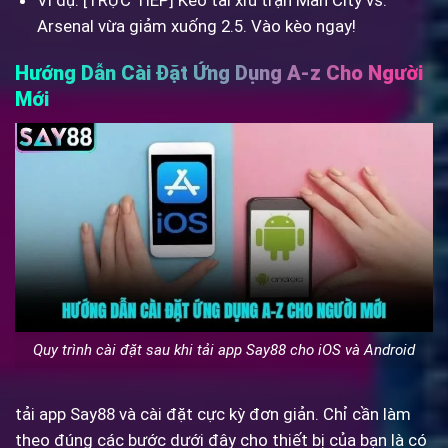
Arsenal vừa giảm xuống 2.5. Vào kèo ngay!
Hướng Dẫn Cài Đặt Ứng Dụng A-z Cho Người
Mới
Quy trình cài đặt sau khi tải app Say88 cho iOS và Android
tải app Say88 và cài đặt cực kỳ đơn giản. Chỉ cần làm
theo đúng các bước dưới đây cho thiết bị của bạn là có