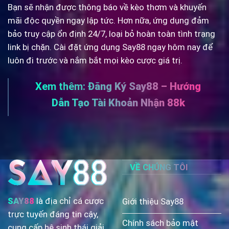
Bạn sẽ nhận được thông báo về kèo thơm và khuyến
mãi độc quyền ngay lập tức. Hơn nữa, ứng dụng đảm
bảo truy cập ổn định 24/7, loại bỏ hoàn toàn tình trạng
link bị chặn. Cài đặt ứng dụng Say88 ngay hôm nay để
luôn đi trước và nắm bắt mọi kèo cược giá trị.
Xem thêm:
Đăng Ký Say88 – Hướng
Dẫn Tạo Tài Khoản Nhận 88k
VỀ CHÚNG TÔI
SAY88
là địa chỉ cá cược
Giới thiệu Say88
trực tuyến đáng tin cậy,
Chính sách bảo mật
cung cấp hệ sinh thái giải