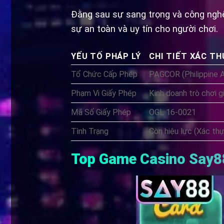
Đằng sau sự sang trọng và công nghệ
sự an toàn và uy tín cho người chơi.
YẾU TỐ PHÁP LÝ
CHI TIẾT XÁC T
Tổ Chức Cấp Phép
PAGCOR (Philippine 
Phạm Vi Giấy Phép
Kinh doanh trò chơi g
Mã Số Giấy Phép
OGL 16-0021
Tình Trạng
Còn hiệu lực (Xác th
Top Game Casino Say8