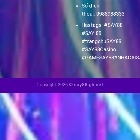
Số điện
thoại:
0988988333
Hastags:
#SAY88
#SAY 88
#trangchuSAY88
#SAY88Casino
#GAMESAY88#NHACAIS
Copyright 2026 ©
say88.gb.net