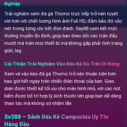
Nghiệp
Trải nghiệm xem đá gà Thomo trực tiếp trở nên tuyệt
vời hơn với chất lượng hình ảnh Full HD, đảm bảo độ sắc
nét trong từng chi tiết đòn đánh. Say88 cam kết một
đường truyền ổn định, giúp bạn theo dõi các trận đấu
mượt mà trên mọi thiết bị mà không gặp phải tình trạng
giật, lag.
Cải Thiện Trải Nghiệm Vào Kèo Đá Gà Trên Di Động
Xem và vào kèo đá gà Thomo trở nên thuận tiện hơn
bao giờ hết ngay trên chiếc điện thoại của bạn. Giao
diện được thiết kế tối ưu cho màn hình nhỏ, với các nút
bấm được bố trí hợp lý, kích thước lớn giúp bạn dễ dàng
thao tác mà không sợ nhầm lẫn.
Sv388 – Sảnh Đấu Kê Campuchia Uy Tín
Hàng Đầu