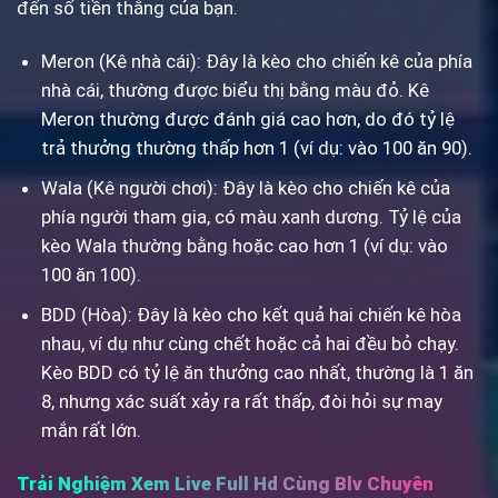
đến số tiền thắng của bạn.
Meron (Kê nhà cái): Đây là kèo cho chiến kê của phía
nhà cái, thường được biểu thị bằng màu đỏ. Kê
Meron thường được đánh giá cao hơn, do đó tỷ lệ
trả thưởng thường thấp hơn 1 (ví dụ: vào 100 ăn 90).
Wala (Kê người chơi): Đây là kèo cho chiến kê của
phía người tham gia, có màu xanh dương. Tỷ lệ của
kèo Wala thường bằng hoặc cao hơn 1 (ví dụ: vào
100 ăn 100).
BDD (Hòa): Đây là kèo cho kết quả hai chiến kê hòa
nhau, ví dụ như cùng chết hoặc cả hai đều bỏ chạy.
Kèo BDD có tỷ lệ ăn thưởng cao nhất, thường là 1 ăn
8, nhưng xác suất xảy ra rất thấp, đòi hỏi sự may
mắn rất lớn.
Trải Nghiệm Xem Live Full Hd Cùng Blv Chuyên